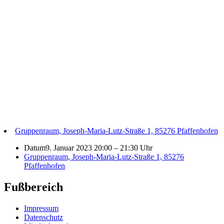
Gruppenraum, Joseph-Maria-Lutz-Straße 1, 85276 Pfaffenhofen
Datum
9. Januar 2023 20:00
–
21:30 Uhr
Gruppenraum, Joseph-Maria-Lutz-Straße 1, 85276
Pfaffenhofen
Fußbereich
Impressum
Datenschutz